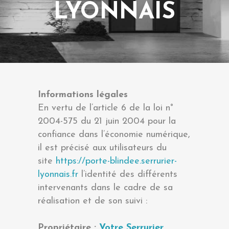
LYONNAIS
Informations légales
En vertu de l’article 6 de la loi n°
2004-575 du 21 juin 2004 pour la
confiance dans l’économie numérique,
il est précisé aux utilisateurs du
site
https://porte-blindee.serrurier-
lyonnais.fr
l’identité des différents
intervenants dans le cadre de sa
réalisation et de son suivi :
Propriétaire :
Votre Serrurier